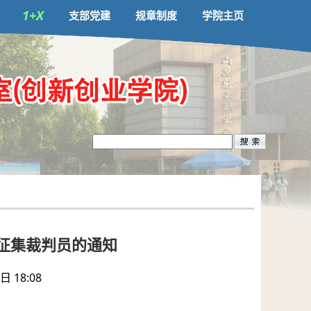
1+X
支部党建
规章制度
学院主页
征集裁判员的通知
 18:08