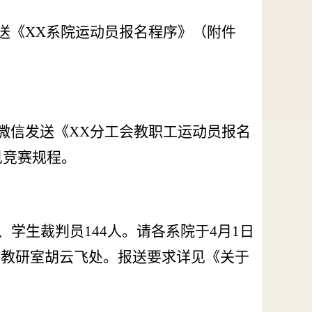
送《
XX系院运动员报名程序》（附件
。
微信发送《
XX分工会教职工运动员报名
见竞赛规程。
人、学生裁判员144人。请各系院于4月
1
日
育教研室胡云飞处。报送要求详见《关于