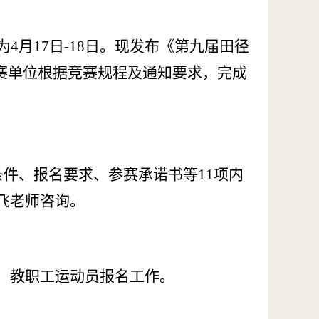
为
4
月
17日-18
日。现发布《第
九
届田径
赛单位根据
竞赛规程及通知要求，
完成
条件、报名要求、参赛承诺书等11项内
飞老师咨询。
学生、教职工运动员报名工作。