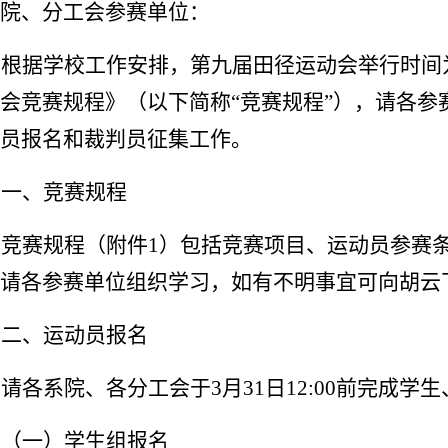
院、分工会参赛单位：
根据学校工作安排，第
九
届田径运动会举行时间
会竞赛规程》（以下简称
“竞赛规程”）
，
请各参
员报名
和
裁判员征集工作。
一、竞赛规程
竞赛规程（附件
1）包括竞赛项目、运动员参赛
请各参赛单位组织学习，如有不明事宜可向胡云
二、运动员报名
请各系院、各分工会于
3
月
31
日
12:00前完成
（一）学生组报名