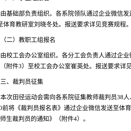
由基础部负责组织。各系院领队通过企业微信发
至体育教研室刘晓冬处。报送要求详见竞赛规程
（二）教职工组报名
由校工会办公室组织。各分工会负责人通过企业
（附件3）至校工会办公室崔英处。报送要求详
三、裁判员征集
本次田径运动会需向各系院征集教师裁判员
38
00前将《裁判员报名表》通过企业微信发送至体
师生裁判员的通知》（附件4）。