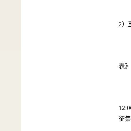
2）
表》
12
:
征集